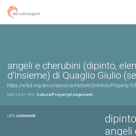
angeli e cherubini (dipinto, el
d'insieme) di Quaglio Giulio (se
https://w3id.org/arco/resource/HistoricOrArtisticProperty
CulturalPropertyComponent
ENTITÀ DI TIPO:
dipinto
rdfs:
comment
angeli