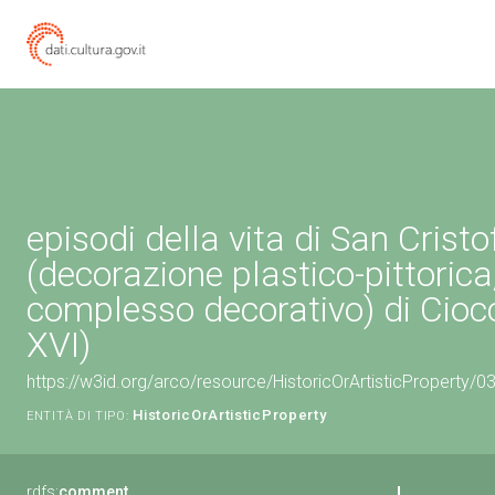
episodi della vita di San Cristo
(decorazione plastico-pittorica
complesso decorativo) di Cioc
XVI)
https://w3id.org/arco/resource/HistoricOrArtisticProperty/
HistoricOrArtisticProperty
ENTITÀ DI TIPO:
rdfs:
comment