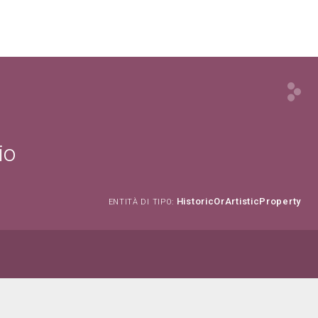
io
HistoricOrArtisticProperty
ENTITÀ DI TIPO: