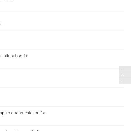
ia
-attribution-1>
aphic-documentation-1>