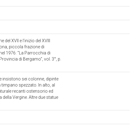
 del XVII e l'inizio del XVIII
ona, piccola frazione di
 nel 1976: "La Parrocchia di
Provincia di Bergamo", vol. 3°, p.
 insistono sei colonne, dipinte
timpano spezzato. In alto, al
aturale recanti ostensorio ed
a della Vergine. Altre due statue