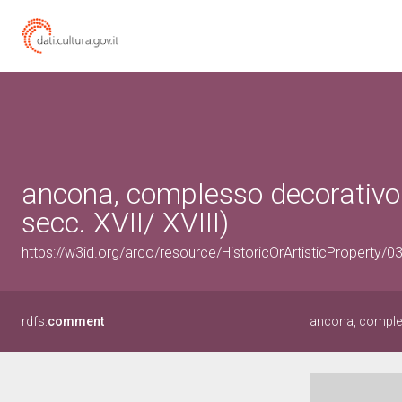
ancona, complesso decorativo 
secc. XVII/ XVIII)
https://w3id.org/arco/resource/HistoricOrArtisticProperty/
rdfs:
comment
ancona, comple