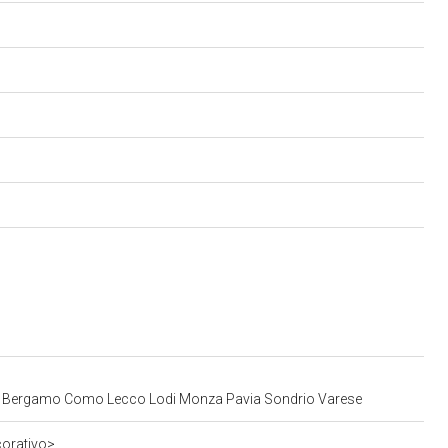
Milano Bergamo Como Lecco Lodi Monza Pavia Sondrio Varese
corativo>