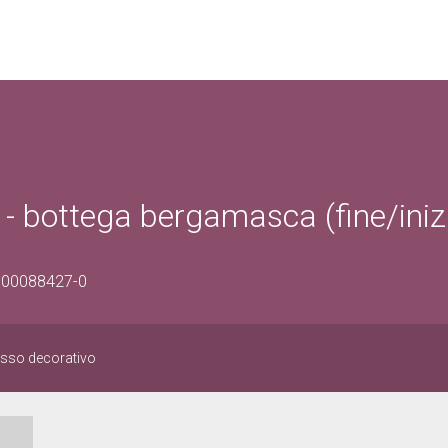
- bottega bergamasca (fine/iniz
0300088427-0
sso decorativo