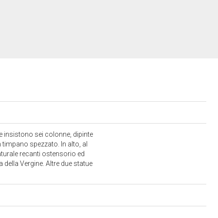
 insistono sei colonne, dipinte
timpano spezzato. In alto, al
aturale recanti ostensorio ed
a della Vergine. Altre due statue