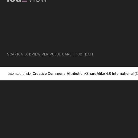
SCARICA LODVIEW PER PUBBLICARE I TUOI DATI
Licensed under
Creative Commons Attribution-ShareAlike 4.0 International
(C