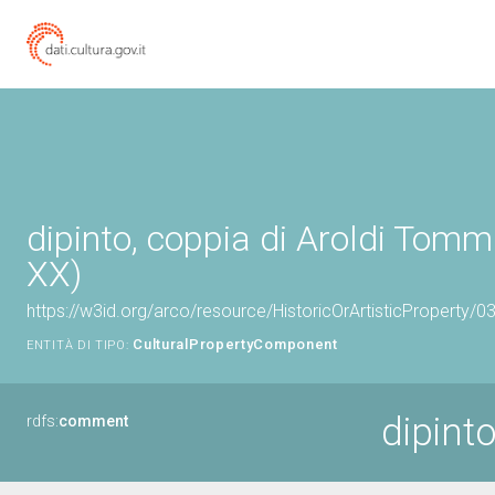
dipinto, coppia di Aroldi Tomm
XX)
https://w3id.org/arco/resource/HistoricOrArtisticProperty
CulturalPropertyComponent
ENTITÀ DI TIPO:
dipinto
rdfs:
comment