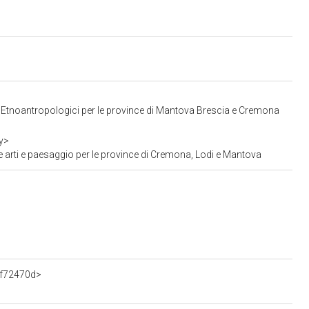
d Etnoantropologici per le province di Mantova Brescia e Cremona
y>
 arti e paesaggio per le province di Cremona, Lodi e Mantova
3f72470d>