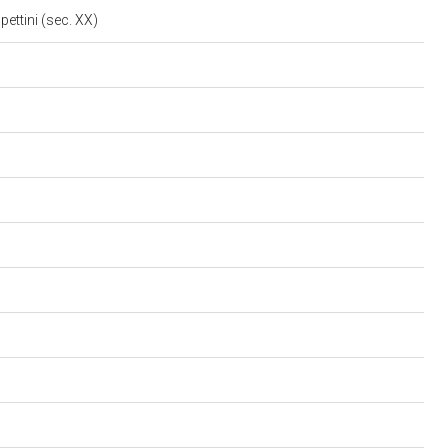
ppettini (sec. XX)