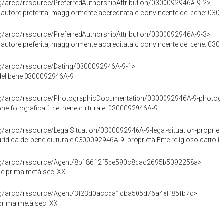
rg/arco/resource/PreferredAuthorshipAttribution/0300092946A-9-2>
i autore preferita, maggiormente accreditata o convincente del bene: 0
rg/arco/resource/PreferredAuthorshipAttribution/0300092946A-9-3>
i autore preferita, maggiormente accreditata o convincente del bene: 0
org/arco/resource/Dating/0300092946A-9-1>
del bene 0300092946A-9
org/arco/resource/PhotographicDocumentation/0300092946A-9-photo
e fotografica 1 del bene culturale: 0300092946A-9
g/arco/resource/LegalSituation/0300092946A-9-legal-situation-propriet
ridica del bene culturale 0300092946A-9: proprietà Ente religioso cattol
org/arco/resource/Agent/8b18612f5ce590c8dad2695b5092258a>
zie prima metà sec. XX
org/arco/resource/Agent/3f23d0accda1cba505d76a4eff85fb7d>
e prima metà sec. XX