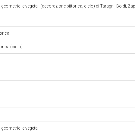
 geometrici e vegetali (decorazione pittorica, ciclo) di Taragni, Boldi, Za
torica
orica (ciclo)
i geometrici e vegetali