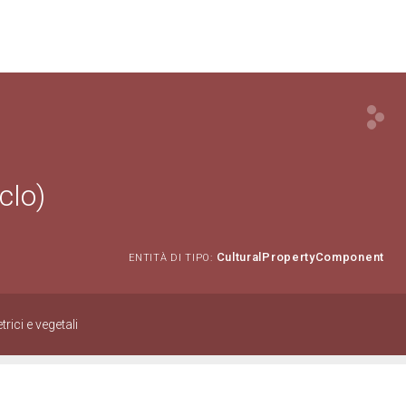
clo)
CulturalPropertyComponent
ENTITÀ DI TIPO:
rici e vegetali