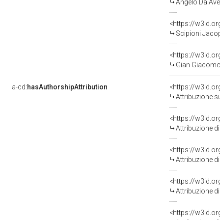
Angelo Da Aver
<https://w3id.
Scipioni Jacop
<https://w3id.
Gian Giacomo D
a-cd:
hasAuthorshipAttribution
<https://w3id.o
Attribuzione s
<https://w3id.o
Attribuzione d
<https://w3id.o
Attribuzione d
<https://w3id.o
Attribuzione d
<https://w3id.o