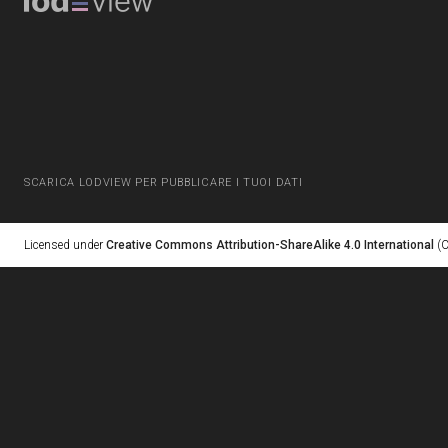
SCARICA LODVIEW PER PUBBLICARE I TUOI DATI
Licensed under
Creative Commons Attribution-ShareAlike 4.0 International
(C