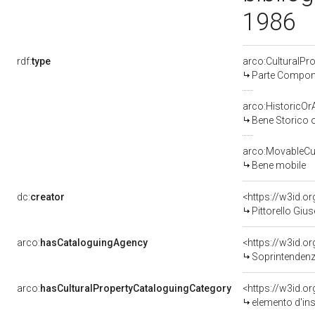
1986
rdf:
type
arco:CulturalP
Parte Compone
arco:HistoricOrA
Bene Storico o
arco:MovableCul
Bene mobile
dc:
creator
<https://w3id.
Pittorello Giu
arco:
hasCataloguingAgency
<https://w3id.
Soprintendenza per i 
arco:
hasCulturalPropertyCataloguingCategory
<https://w3id.o
elemento d'in