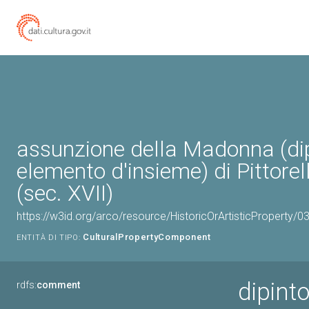
assunzione della Madonna (dip
elemento d'insieme) di Pittore
(sec. XVII)
https://w3id.org/arco/resource/HistoricOrArtisticProperty/
CulturalPropertyComponent
ENTITÀ DI TIPO:
dipint
rdfs:
comment