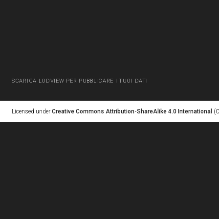
SCARICA LODVIEW PER PUBBLICARE I TUOI DATI
Licensed under
Creative Commons Attribution-ShareAlike 4.0 International
(C