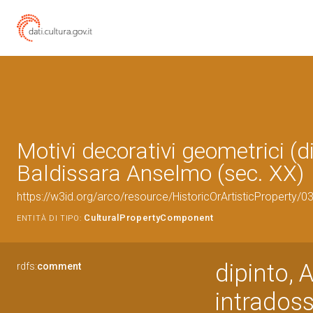
Motivi decorativi geometrici (di
Baldissara Anselmo (sec. XX)
https://w3id.org/arco/resource/HistoricOrArtisticProperty/
CulturalPropertyComponent
ENTITÀ DI TIPO:
dipinto, 
rdfs:
comment
intradoss