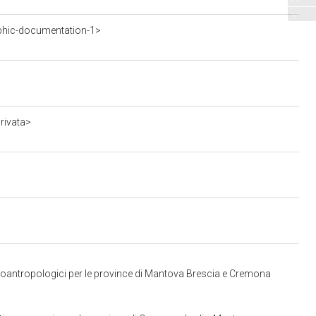
phic-documentation-1>
rivata>
tnoantropologici per le province di Mantova Brescia e Cremona