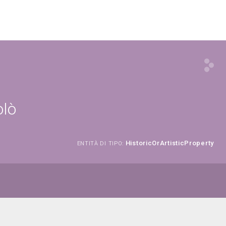
olò
HistoricOrArtisticProperty
ENTITÀ DI TIPO: