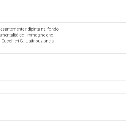
pesantemente ridipinta nel fondo
numentalità dell'immagine che
Cucchieri G.. L'attribuzione a