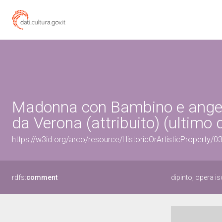
Madonna con Bambino e angeli (
da Verona (attribuito) (ultimo 
https://w3id.org/arco/resource/HistoricOrArtisticProperty/
rdfs:
comment
dipinto, opera 