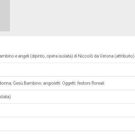
ino e angeli (dipinto, opera isolata) di Niccolò da Verona (attribuito)
nna; Gesù Bambino; angioletti. Oggetti: festoni floreali
solata)