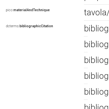
tavola/
pico:
materialAndTechnique
bibliog
dcterms:
bibliographicCitation
bibliog
bibliog
biblio
bibliog
bibliog