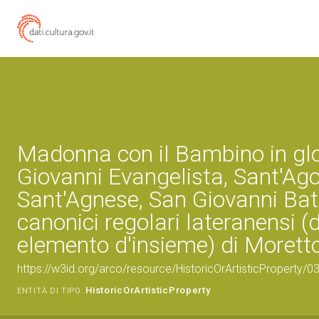
Madonna con il Bambino in glo
Giovanni Evangelista, Sant'Ago
Sant'Agnese, San Giovanni Bat
canonici regolari lateranensi (d
elemento d'insieme) di Moretto
https://w3id.org/arco/resource/HistoricOrArtisticProperty/
HistoricOrArtisticProperty
ENTITÀ DI TIPO: