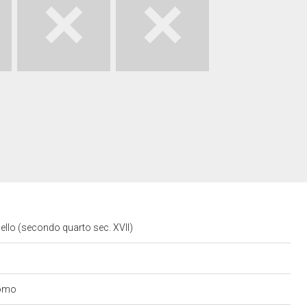
ello (secondo quarto sec. XVII)
cromo