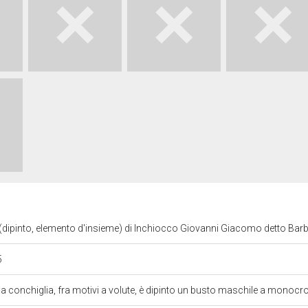
(dipinto, elemento d'insieme) di Inchiocco Giovanni Giacomo detto Barb
5
a conchiglia, fra motivi a volute, è dipinto un busto maschile a mono