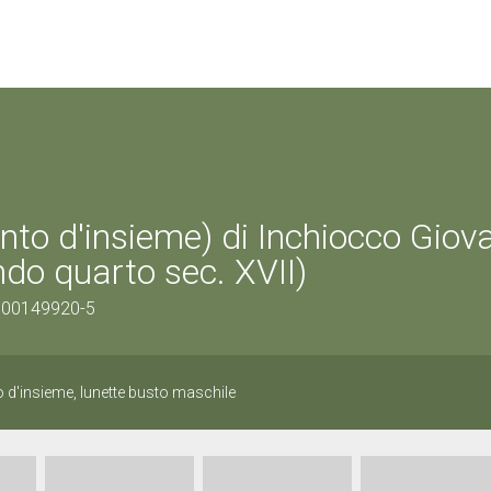
nto d'insieme) di Inchiocco Giov
do quarto sec. XVII)
0300149920-5
o d'insieme, lunette busto maschile