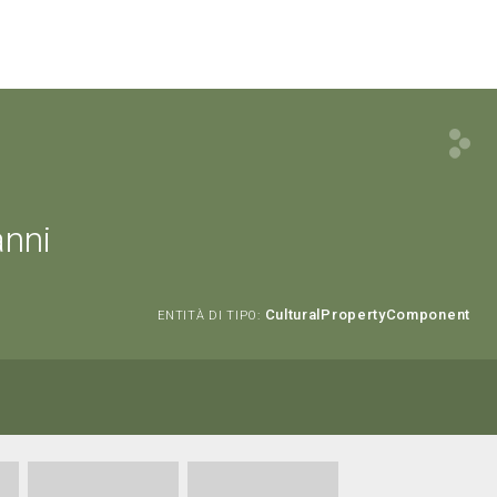
anni
CulturalPropertyComponent
ENTITÀ DI TIPO: