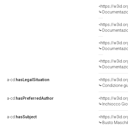
<https://w3id.
Documentazion
<https://w3id.
Documentazion
<https://w3id.
Documentazion
<https://w3id.
Documentazion
a-cd:
hasLegalSituation
<https://w3id.o
Condizione giu
a-cd:
hasPreferredAuthor
<https://w3id.
Inchiocco Gio
a-cd:
hasSubject
<https://w3id.
Busto Maschi