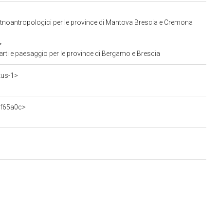
 Etnoantropologici per le province di Mantova Brescia e Cremona
>
rti e paesaggio per le province di Bergamo e Brescia
tus-1>
3f65a0c>