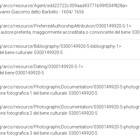
org/arco/resource/Agent/edd22722c309aad43771b99f034f828a>
vanni Giacomo detto Barbello - 1604/ 1656
rg/arco/resource/PreferredAuthorshipAttribution/0300149920-5-1>
i autore preferita, maggiormente accreditata o convincente del bene: 0
rg/arco/resource/Bibliography/0300149920-5-bibliography-1>
 del bene culturale: 0300149920-5
rg/arco/resource/Dating/0300149920-5-1>
del bene 0300149920-5
org/arco/resource/PhotographicDocumentation/0300149920-5-photogr
e fotografica 1 del bene culturale: 0300149920-5
org/arco/resource/PhotographicDocumentation/0300149920-5-photogr
e fotografica 2 del bene culturale: 0300149920-5
org/arco/resource/PhotographicDocumentation/0300149920-5-photogr
e fotografica 3 del bene culturale: 0300149920-5