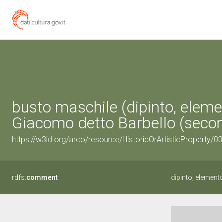
busto maschile (dipinto, eleme
Giacomo detto Barbello (secon
https://w3id.org/arco/resource/HistoricOrArtisticProperty/
rdfs:
comment
dipinto, element