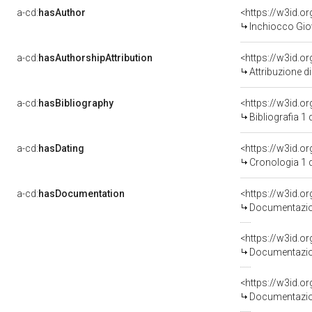
a-cd:
hasAuthor
<https://w3id.
Inchiocco Gio
a-cd:
hasAuthorshipAttribution
<https://w3id.o
Attribuzione d
a-cd:
hasBibliography
<https://w3id.o
Bibliografia 1
a-cd:
hasDating
<https://w3id.o
Cronologia 1 
a-cd:
hasDocumentation
<https://w3id.
Documentazion
<https://w3id.
Documentazion
<https://w3id.
Documentazion