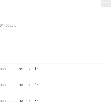
300149920-5
aphic-documentation-1>
aphic-documentation-2>
aphic-documentation-3>