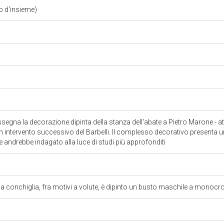
o d'insieme)
assegna la decorazione dipinta della stanza dell'abate a Pietro Marone - a
 intervento successivo del Barbelli. Il complesso decorativo presenta
 andrebbe indagato alla luce di studi più approfonditi
a conchiglia, fra motivi a volute, è dipinto un busto maschile a mono