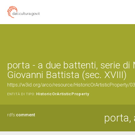
porta - a due battenti, serie di
Giovanni Battista (sec. XVIII)
https://w3id.org/arco/resource/HistoricOrArtisticProperty/
HistoricOrArtisticProperty
ENTITÀ DI TIPO:
porta, 
rdfs:
comment