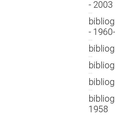
- 2003
bibliog
- 1960
biblio
bibliog
bibliog
bibliog
1958