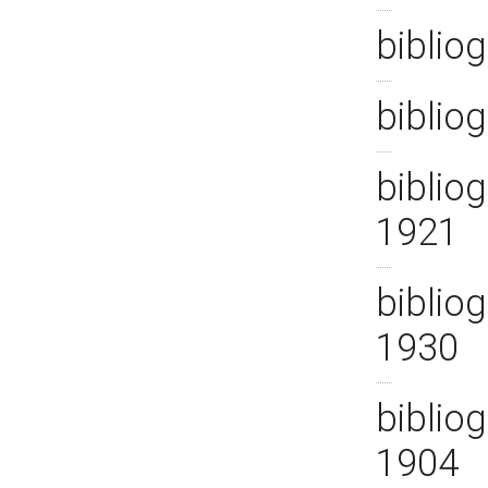
bibliog
biblio
bibliog
1921
bibliog
1930
bibliog
1904