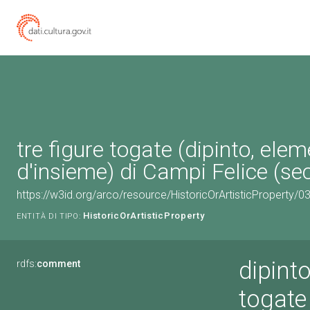
tre figure togate (dipinto, ele
d'insieme) di Campi Felice (sec
https://w3id.org/arco/resource/HistoricOrArtisticProperty/
HistoricOrArtisticProperty
ENTITÀ DI TIPO:
dipinto
rdfs:
comment
togate