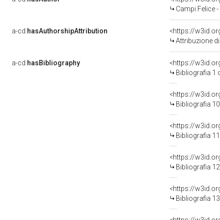
Campi Felice 
a-cd:
hasAuthorshipAttribution
<https://w3id.o
Attribuzione d
a-cd:
hasBibliography
<https://w3id.o
Bibliografia 1
<https://w3id.o
Bibliografia 1
<https://w3id.o
Bibliografia 1
<https://w3id.o
Bibliografia 1
<https://w3id.o
Bibliografia 1