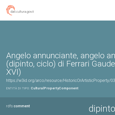
Angelo annunciante, angelo a
(dipinto, ciclo) di Ferrari Gaud
XVI)
https://w3id.org/arco/resource/HistoricOrArtisticProperty/
CulturalPropertyComponent
ENTITÀ DI TIPO:
dipinto
rdfs:
comment