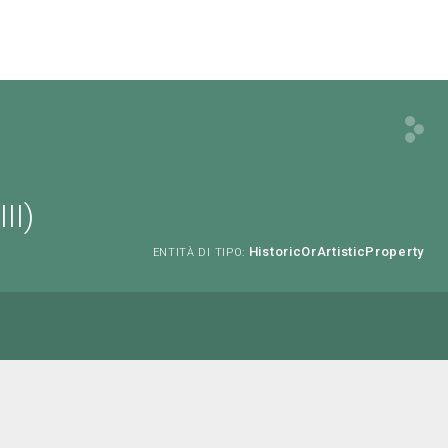
II)
HistoricOrArtisticProperty
ENTITÀ DI TIPO: