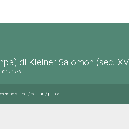
mpa) di Kleiner Salomon (sec. XVI
0300177576
enzione Animali/ sculture/ piante