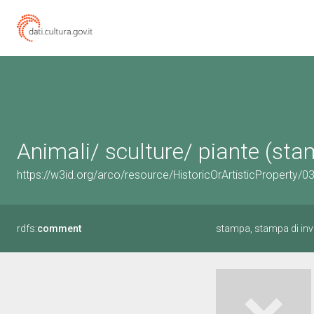
Animali/ sculture/ piante (sta
https://w3id.org/arco/resource/HistoricOrArtisticProperty/
rdfs:
comment
stampa, stampa di inv