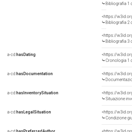
Bibliografia 1
<https://w3id.o
Bibliografia 2
<https://w3id.o
Bibliografia 3
a-cd:
hasDating
<https://w3id.o
Cronologia 1 
a-cd:
hasDocumentation
Documentazion
a-cd:
hasInventorySituation
<https://w3id.o
Situazione inv
a-cd:
hasLegalSituation
<https://w3id.o
Condizione giu
a-cd:
hasPreferredAuthor
<https://w3id.