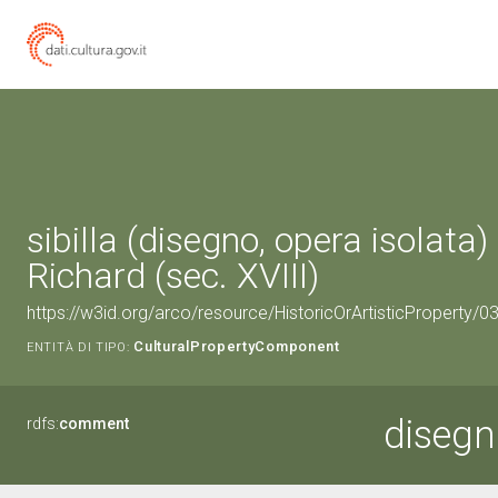
sibilla (disegno, opera isolata
Richard (sec. XVIII)
https://w3id.org/arco/resource/HistoricOrArtisticProperty/
CulturalPropertyComponent
ENTITÀ DI TIPO:
disegno
rdfs:
comment