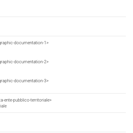
graphic-documentation-1>
graphic-documentation-2>
graphic-documentation-3>
-ente-pubblico-territoriale>
iale