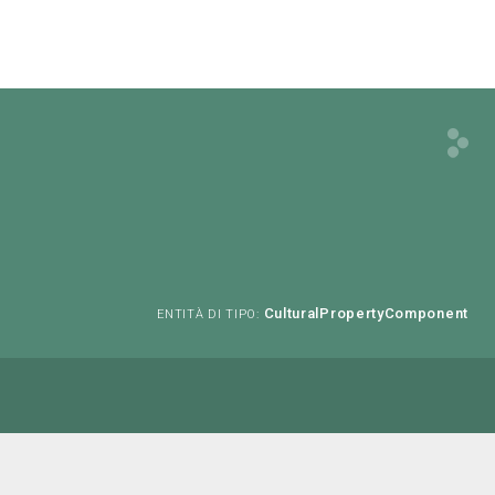
CulturalPropertyComponent
ENTITÀ DI TIPO: