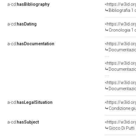
a-cd:
hasBibliography
<https://w3id.o
Bibliografia 1
a-cd:
hasDating
<https://w3id.
Cronologia 1 
a-cd:
hasDocumentation
<https://w3id.
Documentazion
<https://w3id.
Documentazion
<https://w3id.
Documentazion
a-cd:
hasLegalSituation
<https://w3id.or
Condizione giu
a-cd:
hasSubject
<https://w3id.
Gioco Di Putti