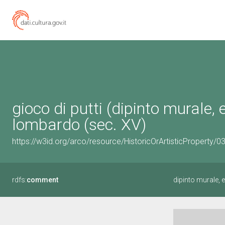
gioco di putti (dipinto murale,
lombardo (sec. XV)
https://w3id.org/arco/resource/HistoricOrArtisticProperty
rdfs:
comment
dipinto murale, 