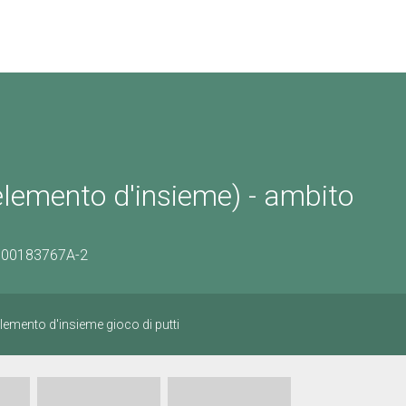
 elemento d'insieme) - ambito
/0300183767A-2
elemento d'insieme gioco di putti