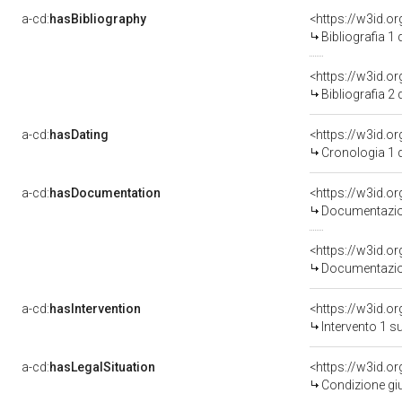
a-cd:
hasBibliography
<https://w3id.o
Bibliografia 1
<https://w3id.o
Bibliografia 2
a-cd:
hasDating
<https://w3id.
Cronologia 1 
a-cd:
hasDocumentation
Documentazion
Documentazion
a-cd:
hasIntervention
<https://w3id.o
Intervento 1 s
a-cd:
hasLegalSituation
<https://w3id.o
Condizione giu