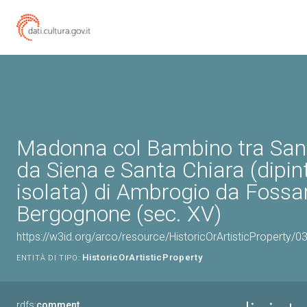
Madonna col Bambino tra San
da Siena e Santa Chiara (dipin
isolata) di Ambrogio da Fossa
Bergognone (sec. XV)
https://w3id.org/arco/resource/HistoricOrArtisticProperty/
HistoricOrArtisticProperty
ENTITÀ DI TIPO:
rdfs:
comment