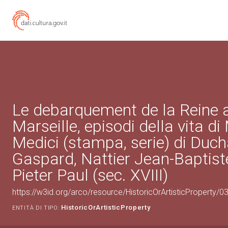
Le debarquement de la Reine 
Marseille, episodi della vita d
Medici (stampa, serie) di Duc
Gaspard, Nattier Jean-Baptist
Pieter Paul (sec. XVIII)
https://w3id.org/arco/resource/HistoricOrArtisticProperty/
HistoricOrArtisticProperty
ENTITÀ DI TIPO: