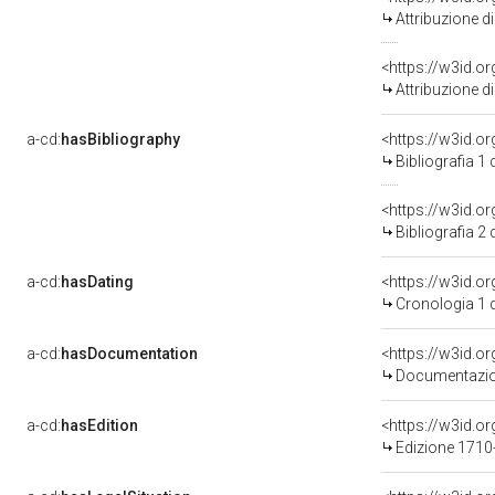
Attribuzione d
<https://w3id.o
Attribuzione d
a-cd:
hasBibliography
<https://w3id.o
Bibliografia 1
<https://w3id.o
Bibliografia 2
a-cd:
hasDating
<https://w3id.
Cronologia 1 
a-cd:
hasDocumentation
Documentazion
a-cd:
hasEdition
<https://w3id.o
Edizione 1710