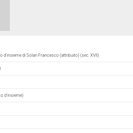
o d'insieme di Solari Francesco (attribuito) (sec. XVII)
3
to d'insieme)