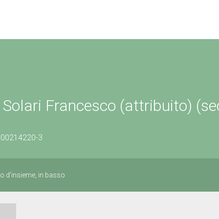
 Solari Francesco (attribuito) (se
0300214220-3
to d'insieme, in basso