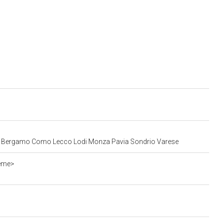
Milano Bergamo Como Lecco Lodi Monza Pavia Sondrio Varese
ieme>