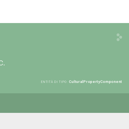
c.
CulturalPropertyComponent
ENTITÀ DI TIPO: