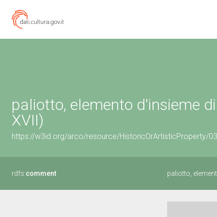
paliotto, elemento d'insieme di
XVII)
https://w3id.org/arco/resource/HistoricOrArtisticProperty/
rdfs:
comment
paliotto, elemen