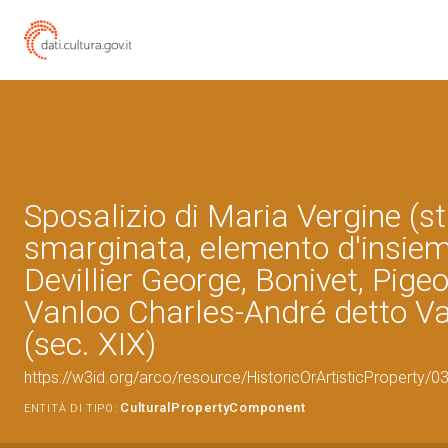
Sposalizio di Maria Vergine (
smarginata, elemento d'insiem
Devillier George, Bonivet, Pigeo
Vanloo Charles-André detto Va
(sec. XIX)
https://w3id.org/arco/resource/HistoricOrArtisticProperty/
CulturalPropertyComponent
ENTITÀ DI TIPO: