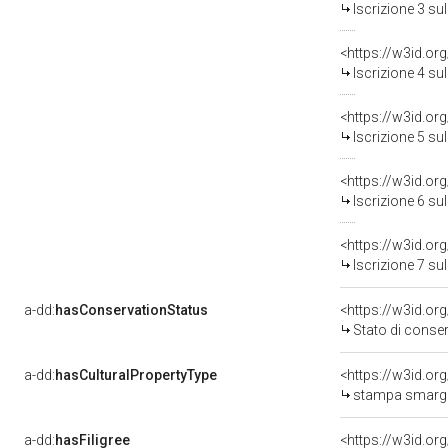
Iscrizione 3 s
<https://w3id.or
Iscrizione 4 s
<https://w3id.or
Iscrizione 5 s
<https://w3id.or
Iscrizione 6 s
<https://w3id.or
Iscrizione 7 s
a-dd:
hasConservationStatus
<https://w3id.o
Stato di conse
a-dd:
hasCulturalPropertyType
<https://w3id.o
stampa smargi
a-dd:
hasFiligree