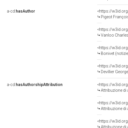
a-cd:
hasAuthor
<https://w3id.o
Pigeot Françoi
<https://w3id.o
Vanloo Charles
<https://w3id.
Bonivet (notizie
<https://w3id.o
Devillier George
a-cd:
hasAuthorshipAttribution
<https://w3id.or
Attribuzione di
<https://w3id.or
Attribuzione di
<https://w3id.or
Attribuzione di