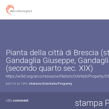
Pianta della città di Brescia (
Gandaglia Giuseppe, Gandagl
(secondo quarto sec. XIX)
https://w3id.org/arco/resource/HistoricOrArtisticProperty/
HistoricOrArtisticProperty
ENTITÀ DI TIPO:
stampa Pi
rdfs:
comment