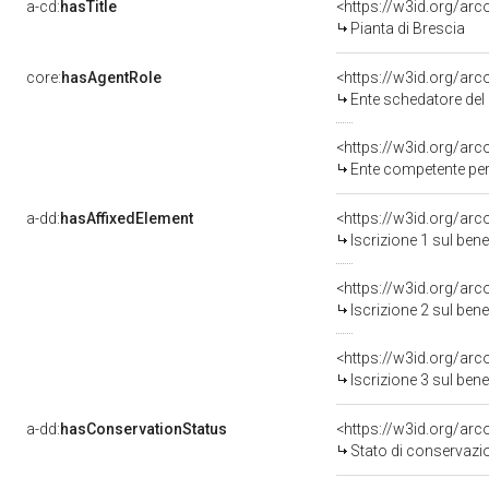
a-cd:
hasTitle
<https://w3id.org/arc
Pianta di Brescia
core:
hasAgentRole
<https://w3id.org/ar
Ente schedatore de
<https://w3id.org/ar
Ente competente per tutela de
a-dd:
hasAffixedElement
<https://w3id.org/arc
Iscrizione 1 sul be
<https://w3id.org/arc
Iscrizione 2 sul be
<https://w3id.org/arc
Iscrizione 3 sul be
a-dd:
hasConservationStatus
<https://w3id.org/ar
Stato di conservazi