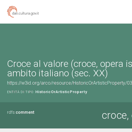
Croce al valore (croce, opera is
ambito italiano (sec. XX)
https://w3id.org/arco/resource/HistoricOrArtisticProperty/
HistoricOrArtisticProperty
ENTITÀ DI TIPO:
croce, 
rdfs:
comment