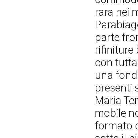
rara nei m
Parabiago
parte fro
rifiniture
con tutta
una fonde
presenti 
Maria Te
mobile n
formato 