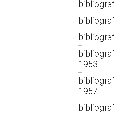
bibliogra
bibliogra
bibliogra
bibliogra
1953
bibliogra
1957
bibliograf