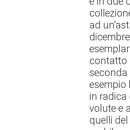
e in due 
collezion
ad un'ast
dicembre 
esemplare
contatto 
seconda 
esempio l
in radica
volute e a
quelli del