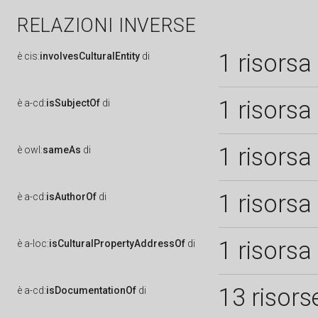
RELAZIONI INVERSE
1 risorsa
è
cis:
involvesCulturalEntity
di
1 risorsa
è
a-cd:
isSubjectOf
di
1 risorsa
è
owl:
sameAs
di
1 risorsa
è
a-cd:
isAuthorOf
di
1 risorsa
è
a-loc:
isCulturalPropertyAddressOf
di
13 risors
è
a-cd:
isDocumentationOf
di