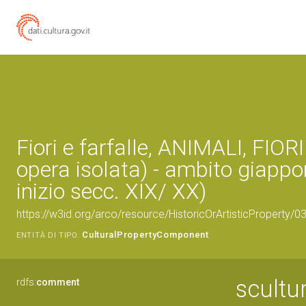
Fiori e farfalle, ANIMALI, FIORI
opera isolata) - ambito giappo
inizio secc. XIX/ XX)
https://w3id.org/arco/resource/HistoricOrArtisticProperty/
CulturalPropertyComponent
ENTITÀ DI TIPO:
scultu
rdfs:
comment