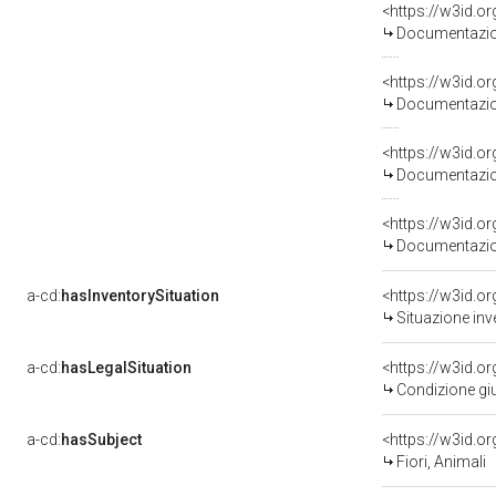
Documentazion
Documentazion
Documentazion
Documentazion
a-cd:
hasInventorySituation
<https://w3id.o
Situazione inv
a-cd:
hasLegalSituation
<https://w3id.o
Condizione giu
a-cd:
hasSubject
<https://w3id.
Fiori, Animali