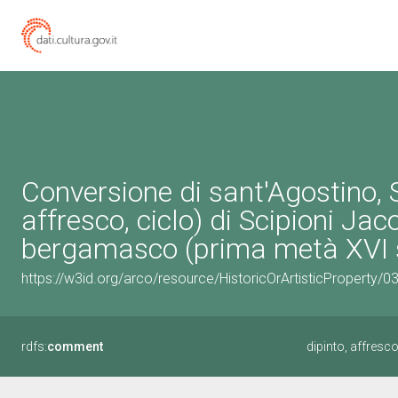
Conversione di sant'Agostino, St
affresco, ciclo) di Scipioni Jac
bergamasco (prima metà XVI 
https://w3id.org/arco/resource/HistoricOrArtisticProperty/
rdfs:
comment
dipinto, affresco