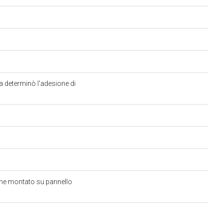
ra determinò l'adesione di
gine montato su pannello