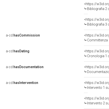
<https://w3id.o
Bibliografia 2
<https://w3id.o
Bibliografia 3
a-cd:
hasCommission
<https://w3id.
Committenza 
a-cd:
hasDating
<https://w3id.o
Cronologia 1 
a-cd:
hasDocumentation
<https://w3id.
Documentazion
a-cd:
hasIntervention
<https://w3id.o
Intervento 1 s
<https://w3id.o
Intervento 2 s