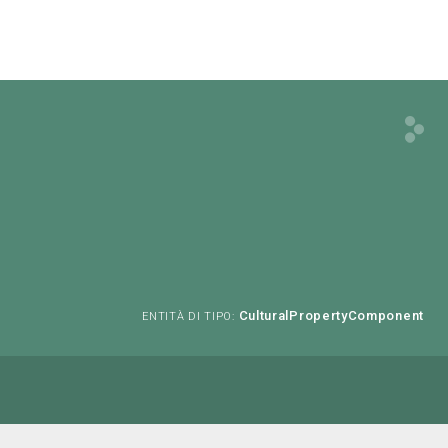
CulturalPropertyComponent
ENTITÀ DI TIPO: