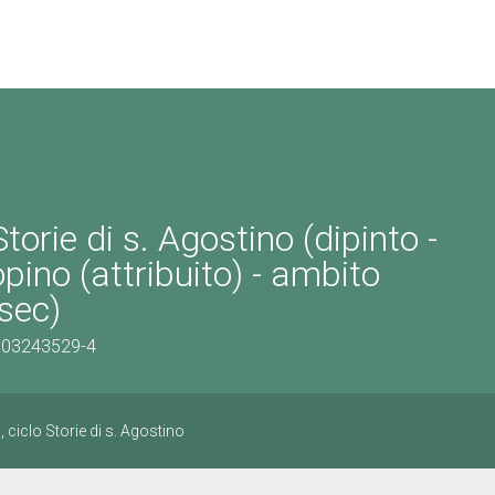
orie di s. Agostino (dipinto -
opino (attribuito) - ambito
sec)
0303243529-4
, ciclo Storie di s. Agostino