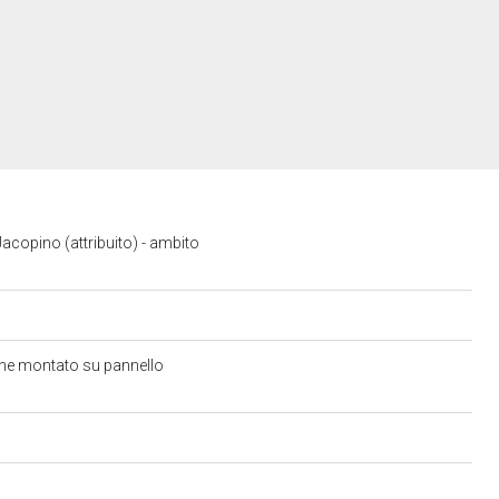
Jacopino (attribuito) - ambito
gine montato su pannello