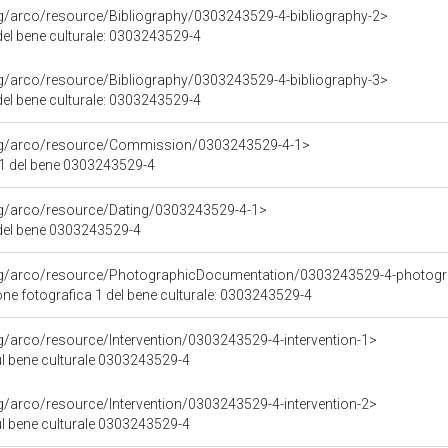
rg/arco/resource/Bibliography/0303243529-4-bibliography-2>
 del bene culturale: 0303243529-4
rg/arco/resource/Bibliography/0303243529-4-bibliography-3>
 del bene culturale: 0303243529-4
org/arco/resource/Commission/0303243529-4-1>
1 del bene 0303243529-4
rg/arco/resource/Dating/0303243529-4-1>
del bene 0303243529-4
org/arco/resource/PhotographicDocumentation/0303243529-4-photogr
e fotografica 1 del bene culturale: 0303243529-4
rg/arco/resource/Intervention/0303243529-4-intervention-1>
ul bene culturale 0303243529-4
rg/arco/resource/Intervention/0303243529-4-intervention-2>
ul bene culturale 0303243529-4