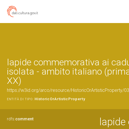
lapide commemorativa ai cadu
isolata - ambito italiano (pri
XX)
https://w3id.org/arco/resource/HistoricOrArtisticProperty/
HistoricOrArtisticProperty
ENTITÀ DI TIPO:
lapide
rdfs:
comment