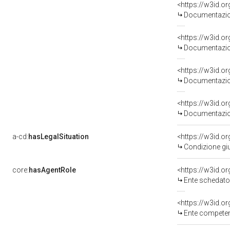
Documentazion
Documentazion
Documentazion
Documentazion
a-cd:
hasLegalSituation
<https://w3id.o
Condizione giu
core:
hasAgentRole
<https://w3id.
Ente schedatore de
<https://w3id.o
Ente competen