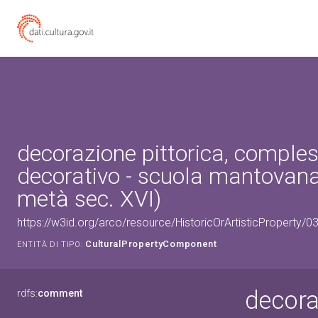
decorazione pittorica, comple
decorativo - scuola mantovan
metà sec. XVI)
https://w3id.org/arco/resource/HistoricOrArtisticProperty/
CulturalPropertyComponent
ENTITÀ DI TIPO:
decora
rdfs:
comment