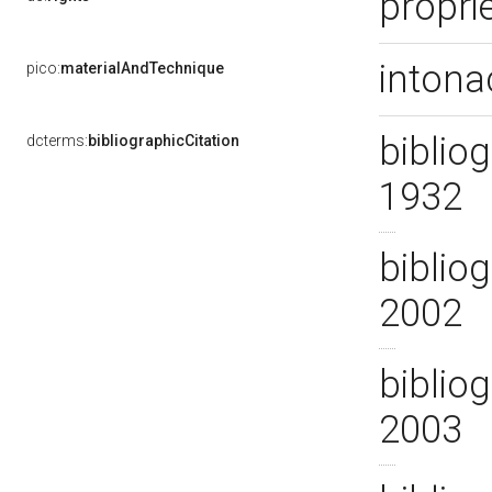
propri
intona
pico:
materialAndTechnique
bibliog
dcterms:
bibliographicCitation
1932
bibliog
2002
bibliog
2003