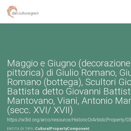
Maggio e Giugno (decorazione 
pittorica) di Giulio Romano, Giu
Romano (bottega), Scultori Gi
Battista detto Giovanni Battis
Mantovano, Viani, Antonio Mar
(secc. XVI/ XVII)
https://w3id.org/arco/resource/HistoricOrArtisticProperty
CulturalPropertyComponent
ENTITÀ DI TIPO: