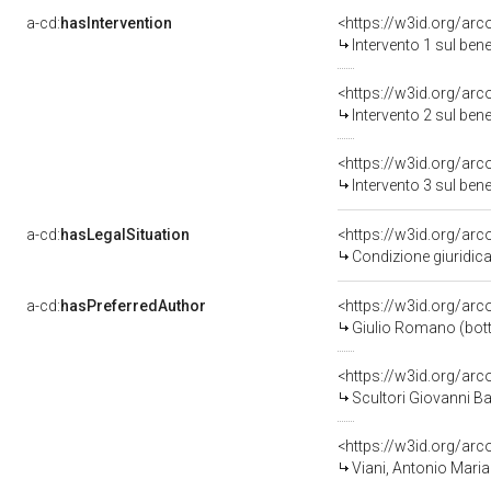
a-cd:
hasIntervention
<https://w3id.org/arc
Intervento 1 sul be
<https://w3id.org/arc
Intervento 2 sul be
<https://w3id.org/arc
Intervento 3 sul be
a-cd:
hasLegalSituation
<https://w3id.org/arc
Condizione giuridica
a-cd:
hasPreferredAuthor
<https://w3id.org/a
Giulio Romano (bot
<https://w3id.org/a
Scultori Giovanni Ba
<https://w3id.org/a
Viani, Antonio Maria