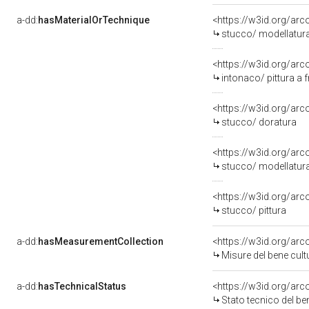
a-dd:
hasMaterialOrTechnique
<https://w3id.org/ar
stucco/ modellatur
<https://w3id.org/arc
intonaco/ pittura a 
<https://w3id.org/arc
stucco/ doratura
<https://w3id.org/arc
stucco/ modellatur
<https://w3id.org/arc
stucco/ pittura
a-dd:
hasMeasurementCollection
<https://w3id.org/ar
Misure del bene cul
a-dd:
hasTechnicalStatus
<https://w3id.org/ar
Stato tecnico del b