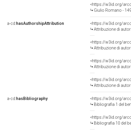
<https://w3id.org/a
Giulio Romano - 149
a-cd:
hasAuthorshipAttribution
<https://w3id.org/ar
Attribuzione di aut
<https://w3id.org/ar
Attribuzione di aut
<https://w3id.org/ar
Attribuzione di aut
<https://w3id.org/ar
Attribuzione di aut
a-cd:
hasBibliography
<https://w3id.org/ar
Bibliografia 1 del b
<https://w3id.org/ar
Bibliografia 10 del 