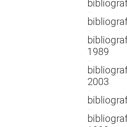
bibliogra
bibliogra
bibliogra
1989
bibliogra
2003
bibliograf
bibliogra