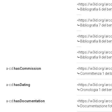
<https://w3id.org/ar
Bibliografia 6 del b
<https://w3id.org/ar
Bibliografia 7 del b
<https://w3id.org/ar
Bibliografia 8 del b
<https://w3id.org/ar
Bibliografia 9 del b
a-cd:
hasCommission
<https://w3id.org/a
Committenza 1 del 
a-cd:
hasDating
<https://w3id.org/ar
Cronologia 1 del b
a-cd:
hasDocumentation
Documentazione foto