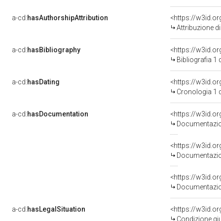
a-cd:
hasAuthorshipAttribution
<https://w3id.o
Attribuzione d
a-cd:
hasBibliography
<https://w3id.o
Bibliografia 1
a-cd:
hasDating
<https://w3id.
Cronologia 1 
a-cd:
hasDocumentation
<https://w3id.
Documentazion
<https://w3id.
Documentazion
<https://w3id.
Documentazion
a-cd:
hasLegalSituation
<https://w3id.or
Condizione giu