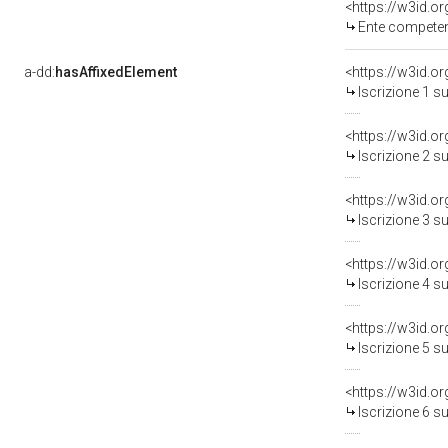
<https://w3id.o
Ente competent
a-dd:
hasAffixedElement
<https://w3id.o
Iscrizione 1 s
<https://w3id.o
Iscrizione 2 s
<https://w3id.o
Iscrizione 3 s
<https://w3id.o
Iscrizione 4 s
<https://w3id.o
Iscrizione 5 s
<https://w3id.o
Iscrizione 6 s