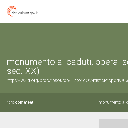
monumento ai caduti, opera is
sec. XX)
https://w3id.org/arco/resource/HistoricOrArtisticProperty/
rdfs:
comment
monumento ai ca