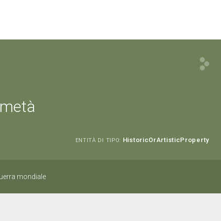
a metà
HistoricOrArtisticProperty
ENTITÀ DI TIPO:
guerra mondiale