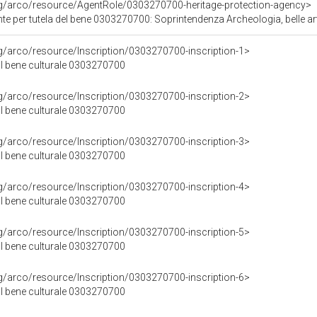
rg/arco/resource/AgentRole/0303270700-heritage-protection-agency>
e per tutela del bene 0303270700: Soprintendenza Archeologia, belle arti
rg/arco/resource/Inscription/0303270700-inscription-1>
ul bene culturale 0303270700
rg/arco/resource/Inscription/0303270700-inscription-2>
ul bene culturale 0303270700
rg/arco/resource/Inscription/0303270700-inscription-3>
ul bene culturale 0303270700
rg/arco/resource/Inscription/0303270700-inscription-4>
ul bene culturale 0303270700
rg/arco/resource/Inscription/0303270700-inscription-5>
ul bene culturale 0303270700
rg/arco/resource/Inscription/0303270700-inscription-6>
ul bene culturale 0303270700