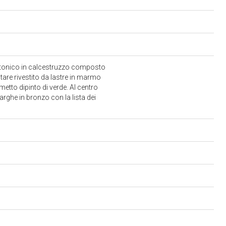
ttonico in calcestruzzo composto
tare rivestito da lastre in marmo
lmetto dipinto di verde. Al centro
targhe in bronzo con la lista dei