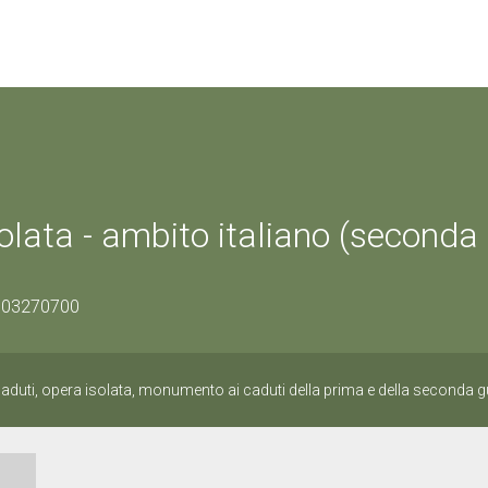
olata - ambito italiano (second
0303270700
duti, opera isolata, monumento ai caduti della prima e della seconda 