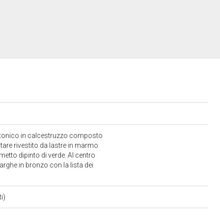
ttonico in calcestruzzo composto
tare rivestito da lastre in marmo
lmetto dipinto di verde. Al centro
targhe in bronzo con la lista dei
ti)