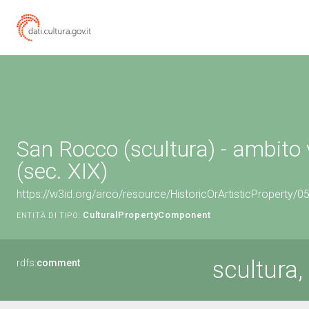
San Rocco (scultura) - ambito
(sec. XIX)
https://w3id.org/arco/resource/HistoricOrArtisticProperty
CulturalPropertyComponent
ENTITÀ DI TIPO:
scultura
rdfs:
comment