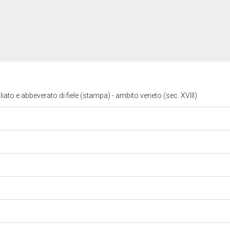
iato e abbeverato di fiele (stampa) - ambito veneto (sec. XVIII)