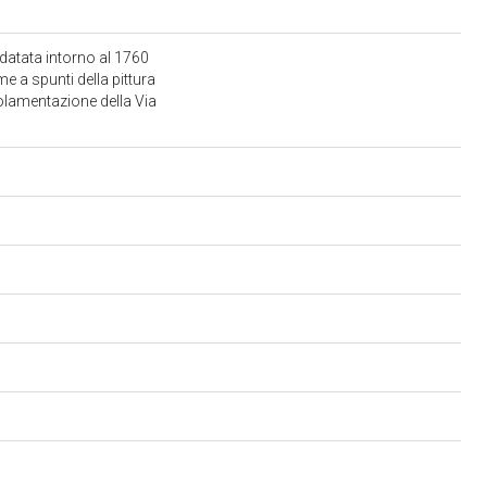
 datata intorno al 1760
e a spunti della pittura
golamentazione della Via