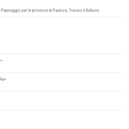
 Paesaggio per le province di Padova, Treviso e Belluno
1>
24a>