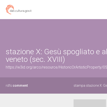
stazione X: Gesù spogliato e a
veneto (sec. XVIII)
https://w3id.org/arco/resource/HistoricOrArtisticProperty
rdfs:
comment
stampa stazione X: Ges