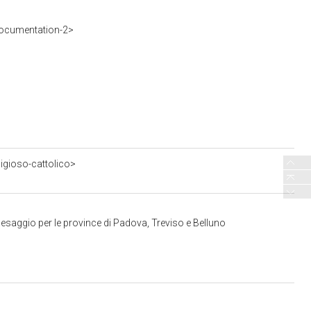
ocumentation-2>
ligioso-cattolico>
esaggio per le province di Padova, Treviso e Belluno