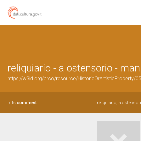
reliquiario - a ostensorio - mani
https://w3id.org/arco/resource/HistoricOrArtisticProperty/
rdfs:
comment
reliquiario, a ostensor