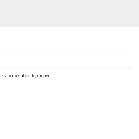
e racemi sul piede; motivi