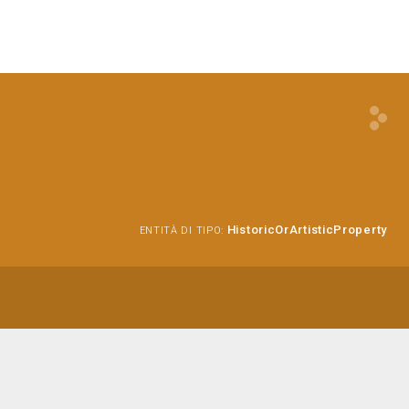
HistoricOrArtisticProperty
ENTITÀ DI TIPO: