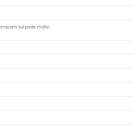
e racemi sul piede; motivi