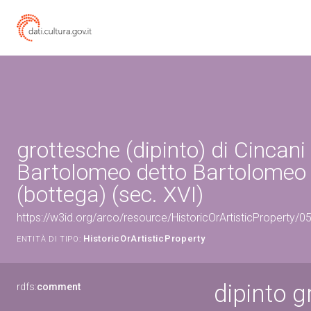
grottesche (dipinto) di Cincani
Bartolomeo detto Bartolome
(bottega) (sec. XVI)
https://w3id.org/arco/resource/HistoricOrArtisticProperty/
HistoricOrArtisticProperty
ENTITÀ DI TIPO:
dipinto g
rdfs:
comment