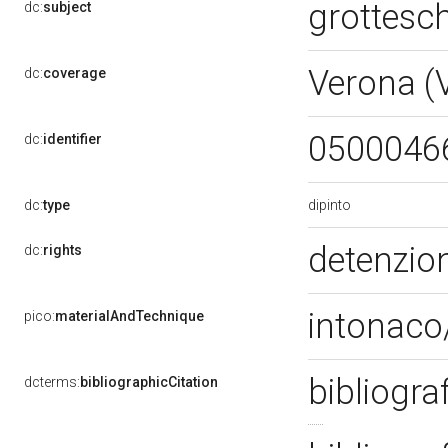
grottesc
dc:
subject
Verona (
dc:
coverage
0500046
dc:
identifier
dipinto
dc:
type
detenzion
dc:
rights
intonaco/
pico:
materialAndTechnique
bibliogra
dcterms:
bibliographicCitation