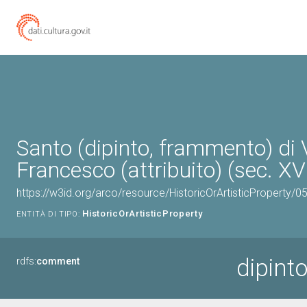
Santo (dipinto, frammento) di 
Francesco (attribuito) (sec. XV
https://w3id.org/arco/resource/HistoricOrArtisticProperty/
HistoricOrArtisticProperty
ENTITÀ DI TIPO:
dipint
rdfs:
comment