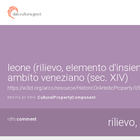
leone (rilievo, elemento d'insie
ambito veneziano (sec. XIV)
https://w3id.org/arco/resource/HistoricOrArtisticProperty
CulturalPropertyComponent
ENTITÀ DI TIPO:
rilievo
rdfs:
comment