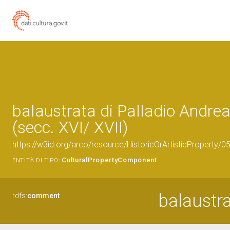
balaustrata di Palladio Andrea
(secc. XVI/ XVII)
https://w3id.org/arco/resource/HistoricOrArtisticProperty/
CulturalPropertyComponent
ENTITÀ DI TIPO:
balaustra
rdfs:
comment