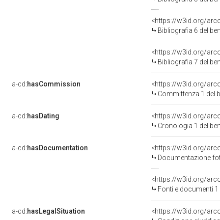
<https://w3id.org/ar
Bibliografia 6 del b
<https://w3id.org/ar
Bibliografia 7 del b
a-cd:
hasCommission
<https://w3id.org/a
Committenza 1 del 
a-cd:
hasDating
<https://w3id.org/ar
Cronologia 1 del b
a-cd:
hasDocumentation
Documentazione foto
<https://w3id.org/a
Fonti e documenti 1
a-cd:
hasLegalSituation