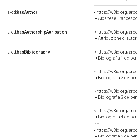
a-cd:
hasAuthor
<https://w3id.org/a
Albanese Francesco 
a-cd:
hasAuthorshipAttribution
<https://w3id.org/ar
Attribuzione di aut
a-cd:
hasBibliography
<https://w3id.org/ar
Bibliografia 1 del b
<https://w3id.org/ar
Bibliografia 2 del b
<https://w3id.org/ar
Bibliografia 3 del b
<https://w3id.org/ar
Bibliografia 4 del b
<https://w3id.org/ar
Bibliografia 5 del b