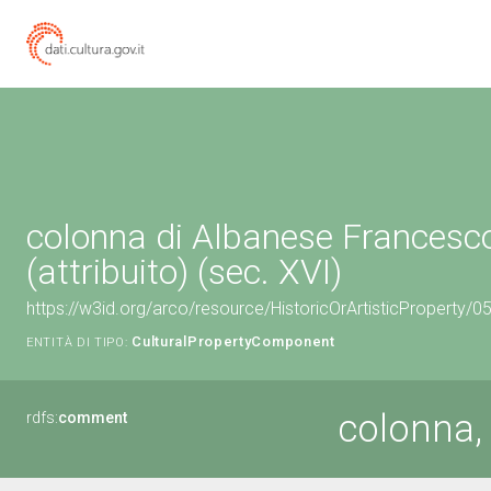
colonna di Albanese Francesc
(attribuito) (sec. XVI)
https://w3id.org/arco/resource/HistoricOrArtisticProperty/
CulturalPropertyComponent
ENTITÀ DI TIPO:
colonna, 
rdfs:
comment