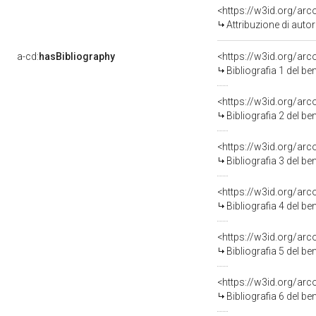
<https://w3id.org/ar
Attribuzione di aut
a-cd:
hasBibliography
<https://w3id.org/ar
Bibliografia 1 del b
<https://w3id.org/ar
Bibliografia 2 del b
<https://w3id.org/ar
Bibliografia 3 del b
<https://w3id.org/ar
Bibliografia 4 del b
<https://w3id.org/ar
Bibliografia 5 del b
<https://w3id.org/ar
Bibliografia 6 del b