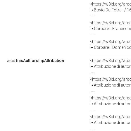
<https://w3id.org/a
Bovio Da Feltre - / 1
<https://w3id.org/a
Corbarelli Francesc
<https://w3id.org/a
Corbarelli Domenico
a-cd:
hasAuthorshipAttribution
<https://w3id.org/ar
Attribuzione di aut
<https://w3id.org/ar
Attribuzione di aut
<https://w3id.org/ar
Attribuzione di aut
<https://w3id.org/ar
Attribuzione di aut