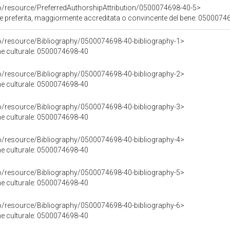
co/resource/PreferredAuthorshipAttribution/0500074698-40-5>
ore preferita, maggiormente accreditata o convincente del bene: 0500074
co/resource/Bibliography/0500074698-40-bibliography-1>
ene culturale: 0500074698-40
co/resource/Bibliography/0500074698-40-bibliography-2>
ene culturale: 0500074698-40
co/resource/Bibliography/0500074698-40-bibliography-3>
ene culturale: 0500074698-40
co/resource/Bibliography/0500074698-40-bibliography-4>
ene culturale: 0500074698-40
co/resource/Bibliography/0500074698-40-bibliography-5>
ene culturale: 0500074698-40
co/resource/Bibliography/0500074698-40-bibliography-6>
ene culturale: 0500074698-40