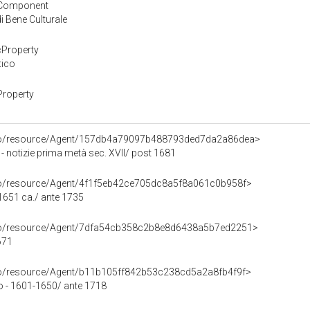
yComponent
 Bene Culturale
cProperty
tico
Property
rco/resource/Agent/157db4a79097b488793ded7da2a86dea>
 - notizie prima metà sec. XVII/ post 1681
rco/resource/Agent/4f1f5eb42ce705dc8a5f8a061c0b958f>
 1651 ca./ ante 1735
rco/resource/Agent/7dfa54cb358c2b8e8d6438a5b7ed2251>
671
rco/resource/Agent/b11b105ff842b53c238cd5a2a8fb4f9f>
o - 1601-1650/ ante 1718