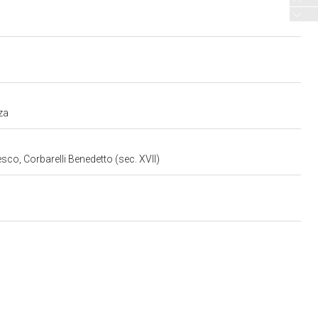
za
sco, Corbarelli Benedetto (sec. XVII)