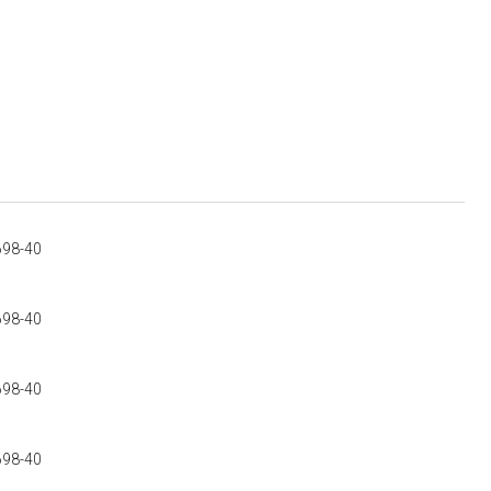
698-40
698-40
698-40
698-40