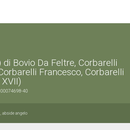
 di Bovio Da Feltre, Corbarelli
Corbarelli Francesco, Corbarelli
XVII)
/0500074698-40
, abside angelo