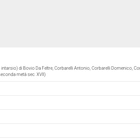
intarsio) di Bovio Da Feltre, Corbarelli Antonio, Corbarelli Domenico, Co
(seconda metà sec. XVII)
o