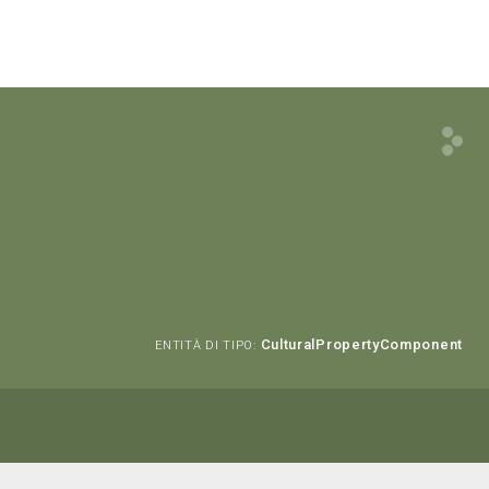
CulturalPropertyComponent
ENTITÀ DI TIPO: