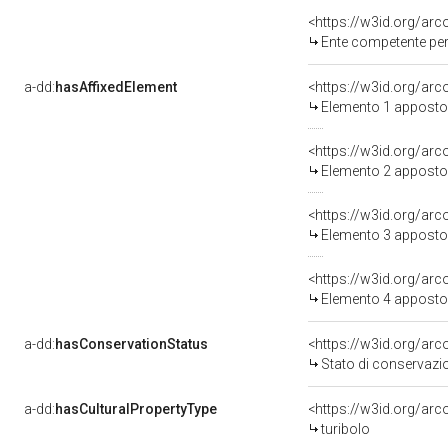
<https://w3id.org/ar
Ente competente per tutela d
a-dd:
hasAffixedElement
<https://w3id.org/ar
Elemento 1 apposto
<https://w3id.org/ar
Elemento 2 apposto
<https://w3id.org/ar
Elemento 3 apposto
<https://w3id.org/ar
Elemento 4 apposto
a-dd:
hasConservationStatus
<https://w3id.org/ar
Stato di conservazi
a-dd:
hasCulturalPropertyType
<https://w3id.org/a
turibolo