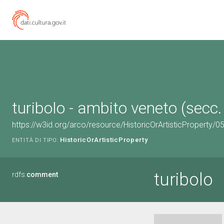
turibolo - ambito veneto (secc.
https://w3id.org/arco/resource/HistoricOrArtisticProperty/
HistoricOrArtisticProperty
ENTITÀ DI TIPO:
turibolo
rdfs:
comment