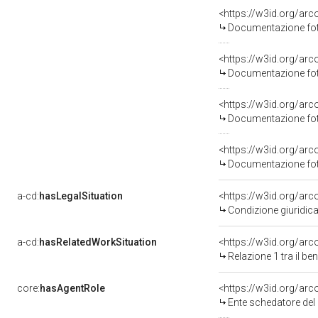
Documentazione foto
Documentazione foto
Documentazione foto
Documentazione foto
a-cd:
hasLegalSituation
Condizione giuridica
a-cd:
hasRelatedWorkSituation
<https://w3id.org/arc
Relazione 1 tra il b
core:
hasAgentRole
<https://w3id.org/ar
Ente schedatore de