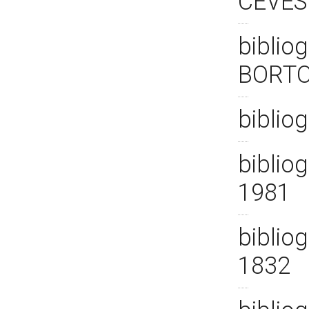
CEVES
biblio
BORTO
biblio
biblio
1981
bibliog
1832