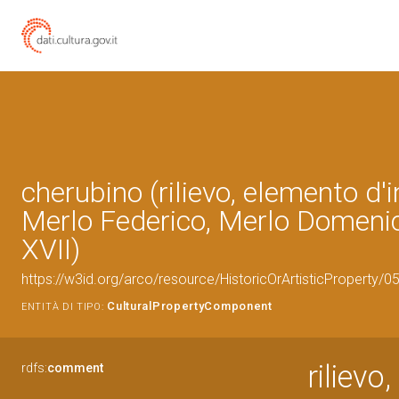
cherubino (rilievo, elemento d'
Merlo Federico, Merlo Domenic
XVII)
https://w3id.org/arco/resource/HistoricOrArtisticProperty/
CulturalPropertyComponent
ENTITÀ DI TIPO:
rilievo
rdfs:
comment