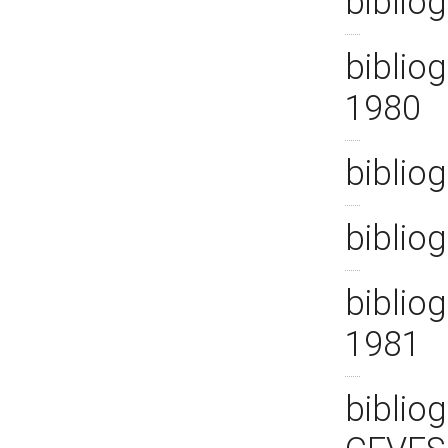
biblio
biblio
1980
biblio
biblio
biblio
1981
bibliog