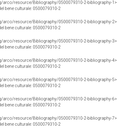
rg/arco/resource/Bibliography/0500079310-2-bibliography-1>
 del bene culturale: 0500079310-2
rg/arco/resource/Bibliography/0500079310-2-bibliography-2>
 del bene culturale: 0500079310-2
rg/arco/resource/Bibliography/0500079310-2-bibliography-3>
 del bene culturale: 0500079310-2
rg/arco/resource/Bibliography/0500079310-2-bibliography-4>
 del bene culturale: 0500079310-2
rg/arco/resource/Bibliography/0500079310-2-bibliography-5>
 del bene culturale: 0500079310-2
rg/arco/resource/Bibliography/0500079310-2-bibliography-6>
 del bene culturale: 0500079310-2
rg/arco/resource/Bibliography/0500079310-2-bibliography-7>
 del bene culturale: 0500079310-2