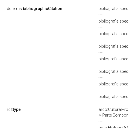
dcterms:
bibliographicCitation
bibliografia spe
bibliografia spe
bibliografia spe
bibliografia spe
bibliografia spe
bibliografia spe
bibliografia spe
bibliografia spe
rdf:
type
arco:CulturalP
Parte Compone
arco:HistoricOrA