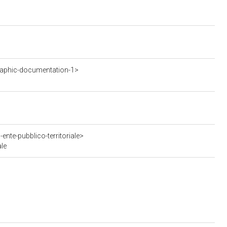
aphic-documentation-1>
ente-pubblico-territoriale>
ale