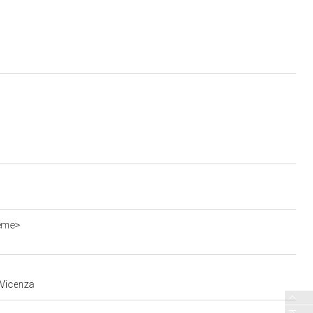
ieme>
 Vicenza