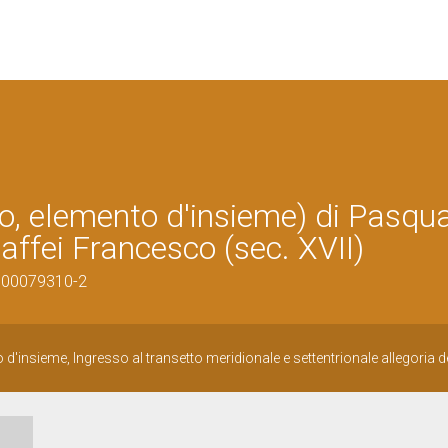
nto, elemento d'insieme) di Pasqu
affei Francesco (sec. XVII)
0500079310-2
 d'insieme, Ingresso al transetto meridionale e settentrionale allegoria de