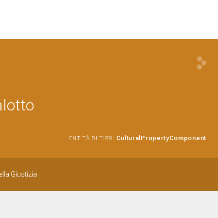
alotto
CulturalPropertyComponent
ENTITÀ DI TIPO:
lla Giustizia