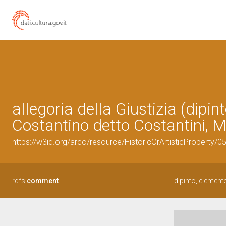
allegoria della Giustizia (dipi
Costantino detto Costantini, M
https://w3id.org/arco/resource/HistoricOrArtisticProperty/
rdfs:
comment
dipinto, elemento