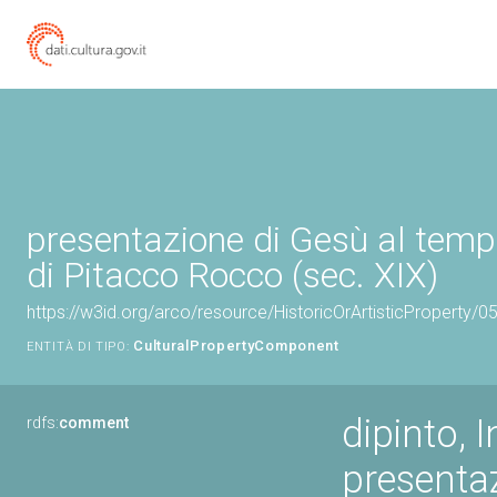
presentazione di Gesù al tempi
di Pitacco Rocco (sec. XIX)
https://w3id.org/arco/resource/HistoricOrArtisticProperty/
CulturalPropertyComponent
ENTITÀ DI TIPO:
dipinto, I
rdfs:
comment
presentaz