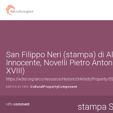
San Filippo Neri (stampa) di A
Innocente, Novelli Pietro Anton
XVIII)
https://w3id.org/arco/resource/HistoricOrArtisticProperty
CulturalPropertyComponent
ENTITÀ DI TIPO:
stampa S
rdfs:
comment