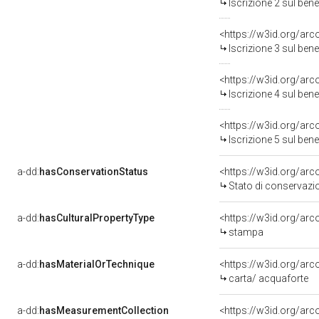
Iscrizione 2 sul be
<https://w3id.org/arc
Iscrizione 3 sul be
<https://w3id.org/arc
Iscrizione 4 sul be
<https://w3id.org/arc
Iscrizione 5 sul be
a-dd:
hasConservationStatus
<https://w3id.org/ar
Stato di conservazi
a-dd:
hasCulturalPropertyType
<https://w3id.org/a
stampa
a-dd:
hasMaterialOrTechnique
<https://w3id.org/arc
carta/ acquaforte
a-dd:
hasMeasurementCollection
<https://w3id.org/ar