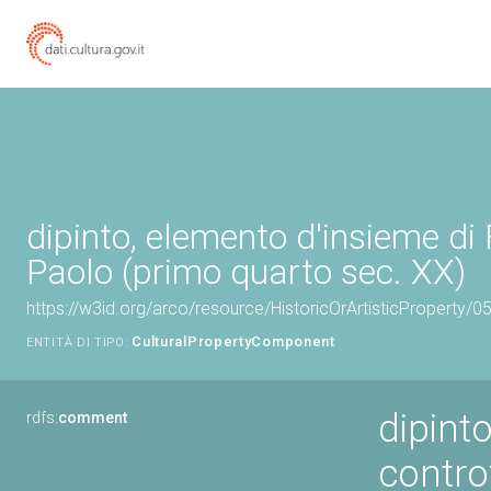
dipinto, elemento d'insieme di 
Paolo (primo quarto sec. XX)
https://w3id.org/arco/resource/HistoricOrArtisticProperty/
CulturalPropertyComponent
ENTITÀ DI TIPO:
dipint
rdfs:
comment
contro