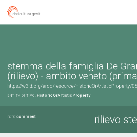
stemma della famiglia De Gra
(rilievo) - ambito veneto (pri
https://w3id.org/arco/resource/HistoricOrArtisticProperty/
HistoricOrArtisticProperty
ENTITÀ DI TIPO:
rilievo s
rdfs:
comment