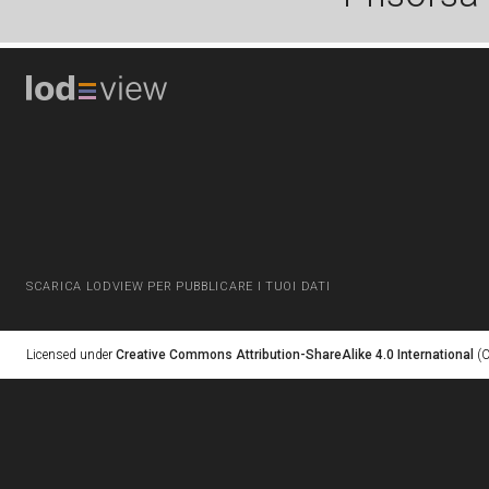
SCARICA LODVIEW PER PUBBLICARE I TUOI DATI
Licensed under
Creative Commons Attribution-ShareAlike 4.0 International
(C