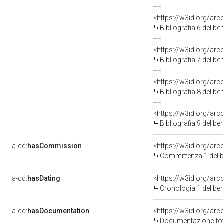
<https://w3id.org/ar
Bibliografia 6 del b
<https://w3id.org/ar
Bibliografia 7 del b
<https://w3id.org/ar
Bibliografia 8 del b
<https://w3id.org/ar
Bibliografia 9 del b
a-cd:
hasCommission
<https://w3id.org/a
Committenza 1 del 
a-cd:
hasDating
<https://w3id.org/ar
Cronologia 1 del b
a-cd:
hasDocumentation
Documentazione foto