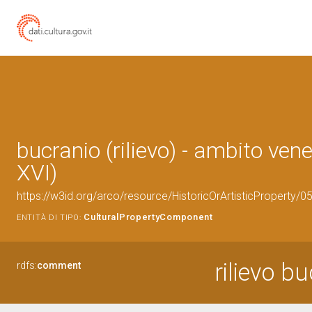
bucranio (rilievo) - ambito vene
XVI)
https://w3id.org/arco/resource/HistoricOrArtisticProperty
CulturalPropertyComponent
ENTITÀ DI TIPO:
rilievo b
rdfs:
comment