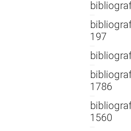
bibliogra
bibliogra
197
bibliogra
bibliograf
1786
bibliogra
1560