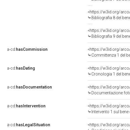
<https://w3id.org/arc
Bibliografia 8 del be
<https://w3id.org/arc
Bibliografia 9 del be
a-cd:
hasCommission
<https://w3id.org/ar
Committenza 1 del 
a-cd:
hasDating
<https://w3id.org/arc
Cronologia 1 del be
a-cd:
hasDocumentation
Documentazione fotog
a-cd:
hasIntervention
<https://w3id.org/arco
Intervento 1 sul ben
a-cd:
hasLegalSituation
<https://w3id.org/arco