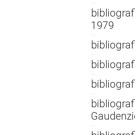
bibliogra
1979
bibliogra
bibliograf
bibliograf
bibliograf
Gaudenzio