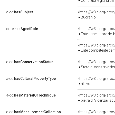
Condizione giuridica 
a-cd:
hasSubject
<https://w3id.org/ar
Bucranio
core:
hasAgentRole
<https://w3id.org/arc
Ente schedatore del b
<https://w3id.org/arc
Ente competente per tutela del
a-dd:
hasConservationStatus
<https://w3id.org/arc
Stato di conservazio
a-dd:
hasCulturalPropertyType
<https://w3id.org/ar
rilievo
a-dd:
hasMaterialOrTechnique
<https://w3id.org/arco
pietra di Vicenza/ scu
a-dd:
hasMeasurementCollection
<https://w3id.org/ar