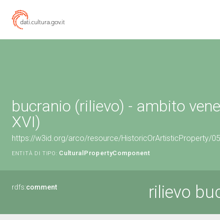
bucranio (rilievo) - ambito vene
XVI)
https://w3id.org/arco/resource/HistoricOrArtisticProperty
CulturalPropertyComponent
ENTITÀ DI TIPO:
rilievo bu
rdfs:
comment