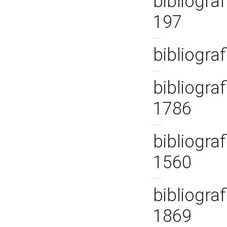
bibliograf
197
bibliogra
bibliograf
1786
bibliogra
1560
bibliograf
1869