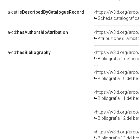
a-cat:
isDescribedByCatalogueRecord
<https://w3id.org/ar
Scheda catalografic
a-cd:
hasAuthorshipAttribution
Attribuzione di ambit
a-cd:
hasBibliography
<https://w3id.org/arc
Bibliografia 1 del be
<https://w3id.org/arc
Bibliografia 10 del b
<https://w3id.org/arc
Bibliografia 11 del b
<https://w3id.org/arc
Bibliografia 12 del b
<https://w3id.org/arc
Bibliografia 13 del b