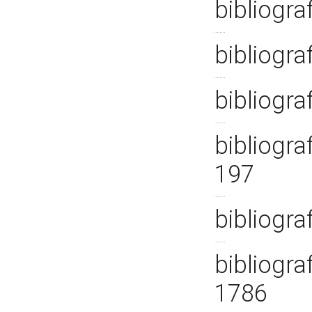
bibliogra
bibliogra
bibliogra
bibliogra
197
bibliogra
bibliograf
1786