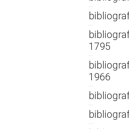
bibliogra
bibliogra
1795
bibliogra
1966
bibliogra
bibliogra