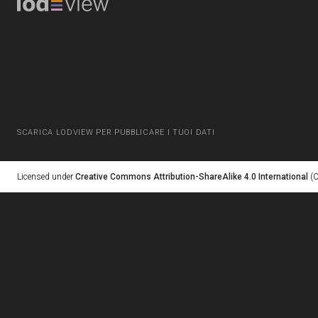
SCARICA LODVIEW PER PUBBLICARE I TUOI DATI
Licensed under
Creative Commons Attribution-ShareAlike 4.0 International
(C