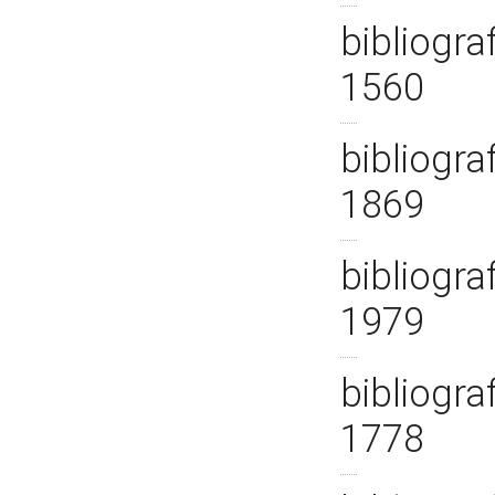
bibliogra
1560
bibliogra
1869
bibliogra
1979
bibliogra
1778